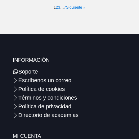
1
2
3
…
7
Siguiente »
INFORMACIÓN
Soporte
Escríbenos un correo
Política de cookies
Términos y condiciones
Política de privacidad
Directorio de academias
MI CUENTA