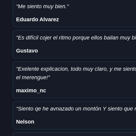
"Me siento muy bien."
Eduardo Alvarez
"Es difícil cojer el ritmo porque ellos bailan muy b
Gustavo
"Exelente explicacion, todo muy claro, y me sient
el merengue!"
maximo_nc
"Siento qe he avnazado un montón Y siento que m
Nelson