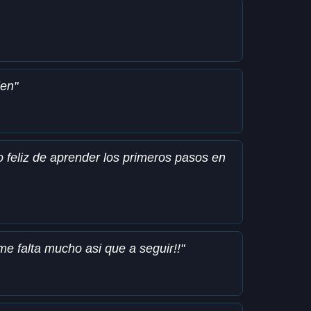
ien"
o feliz de aprender los primeros pasos en
e falta mucho asi que a seguir!!"