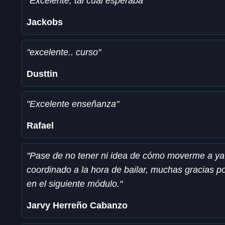
"Excelente, tal cual esperaba"
Jackobs
"excelente.. curso"
Dusttin
"Excelente enseñanza"
Rafael
"Pase de no tener ni idea de cómo moverme a ya
coordinado a la hora de bailar, muchas gracias p
en el siguiente módulo."
Jarvy Herreño Cabanzo