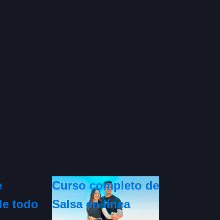
e
Curso completo de
de todo
Salsa en línea