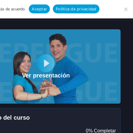
POPULAR 30% OFF
POPULAR
NUEVO
Aceptar
Política de privacidad
tás de acuerdo.
Ingreso/Registro
Ver presentación
 del curso
0% Completar