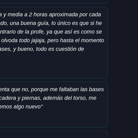
ora y media a 2 horas aproximada por cada
do, una buena guía, lo único es que si he
ntrario de la profe, ya que así es como se
 olvoda todo jajaja, pero hasta el momento
ases, y bueno, todo es cuestión de
enta que no, porque me faltaban las bases
, cadera y piernas, además del torso, me
demos algo nuevo"