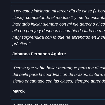
"Hoy estoy iniciando mi tercer día de clase (1 h
clase), completando el módulo 1 y me ha encanta
intentado iniciar siempre con mi pie derecho al co
aila en pareja y después si cambio de lado se me
muy sorprendida con lo que he aprendido en 2 cl
práctica!!"
Johanna Fernanda Aguirre
"Pensé que sabía bailar merengue pero me dí cu
del baile para la coordinación de brazos, cintura
siento encantado con las clases, siempre apren
Marck