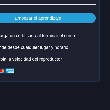
Empezar el aprendizaje
rga un certificado al terminar el curso
de desde cualquier lugar y horario
ola la velocidad del reproductor