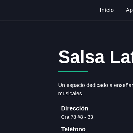
Inicio
Ap
Salsa Lat
Un espacio dedicado a enseñar y
musicales.
Dirección
Cra 78 #8 - 33
Teléfono