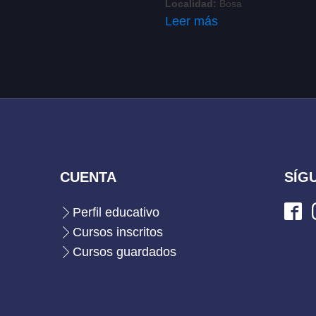
Localidad:
Bosa
Leer más
CUENTA
SÍG
Perfil educativo
Cursos inscritos
Cursos guardados