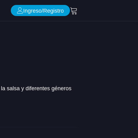
Ingreso/Registro
 la salsa y diferentes géneros